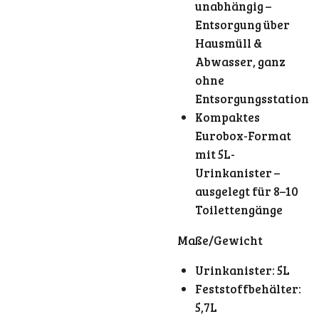
unabhängig –
Entsorgung über
Hausmüll &
Abwasser, ganz
ohne
Entsorgungsstation
Kompaktes
Eurobox-Format
mit 5L-
Urinkanister –
ausgelegt für 8–10
Toilettengänge
Maße/Gewicht
Urinkanister: 5L
Feststoffbehälter:
5,7L