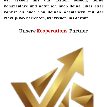
a
p
Kommentare und natürlich auch deine Likes. Hier
m
kannst du auch von deinen Abenteuern mit der
PickUp-Box berichten, wir freuen uns darauf.
Unsere
Kooperations
-Partner