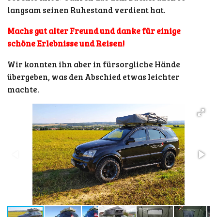
langsam seinen Ruhestand verdient hat.
Machs gut alter Freund und danke für einige
schöne Erlebnisse und Reisen!
Wir konnten ihn aber in fürsorgliche Hände
übergeben, was den Abschied etwas leichter
machte.