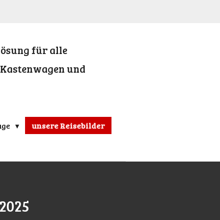
ösung für alle
, Kastenwagen und
uge
unsere Reisebilder
 2025