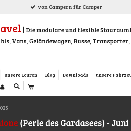
von Campern für Camper
ravel
|
Die modulare und flexible Staurauml
bis, Vans, Geländewagen, Busse, Transporter
unsere Touren
Blog
Downloads
unsere Fahrze
2025
mione
(Perle des Gardasees) - Juni